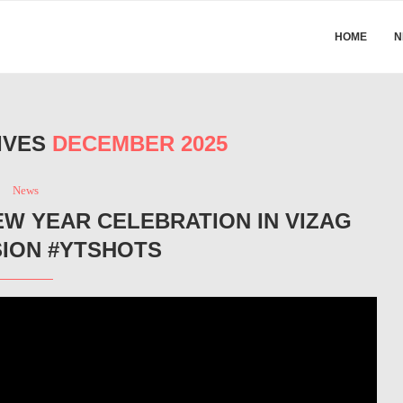
HOME
N
IVES
DECEMBER 2025
News
EW YEAR CELEBRATION IN VIZAG
SION #YTSHOTS