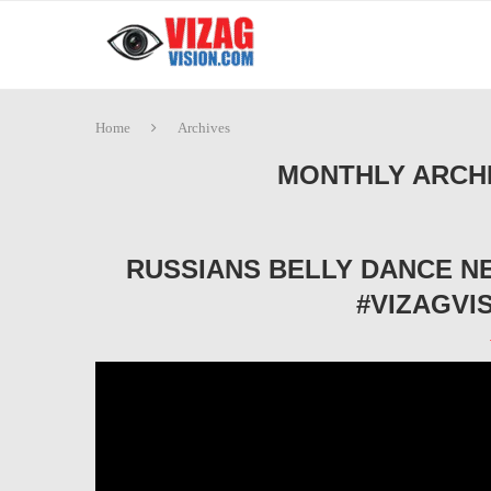
Home
Archives
MONTHLY ARCH
RUSSIANS BELLY DANCE N
#VIZAGVI