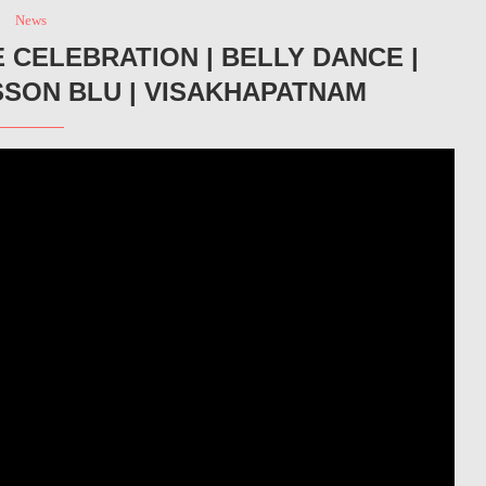
News
 CELEBRATION | BELLY DANCE |
SSON BLU | VISAKHAPATNAM