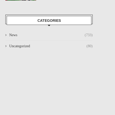
CATEGORIES
News
(733)
Uncategorized
(80)