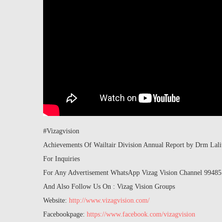
#Vizagvision
Achievements Of Wailtair Division Annual Report by Drm Lali
For Inquiries
For Any Advertisement WhatsApp Vizag Vision Channel 9948
And Also Follow Us On : Vizag Vision Groups
Website:
http://www.vizagvision.com/
Facebookpage:
https://www.facebook.com/vizagvision