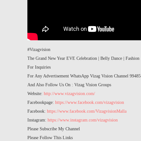
#Vizagvision
The Grand New Year EVE Celebration | Belly Dance | Fashion 
For Inquiries
For Any Advertisement WhatsApp Vizag Vision Channel 9948
And Also Follow Us On : Vizag Vision Groups
Website:
http://www.vizagvision.com/
Facebookpage:
https://www.facebook.com/vizagvision
Facebook:
https://www.facebook.com/VizagvisionMalla
Instagram:
https://www.instagram.com/vizagvision
Please Subscribe My Channel
Please Follow This Links