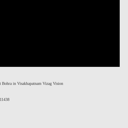
t Bohra in Visakhapatnam Vizag Vision
511438