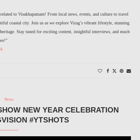
related to Visakhapatnam! From local news, events, and culture to travel
iful coastal city. Join us as we explore Vizag’s vibrant lifestyle, stunning
h heritage. Stay tuned for exciting content, insightful interviews, and much
ore!”
RA
News
 SHOW NEW YEAR CELEBRATION
GVISION #YTSHOTS