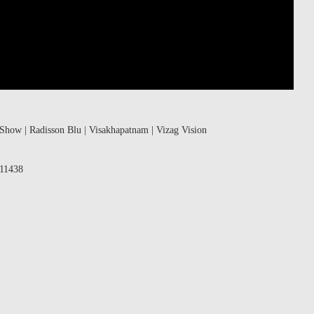
Show | Radisson Blu | Visakhapatnam | Vizag Vision
511438