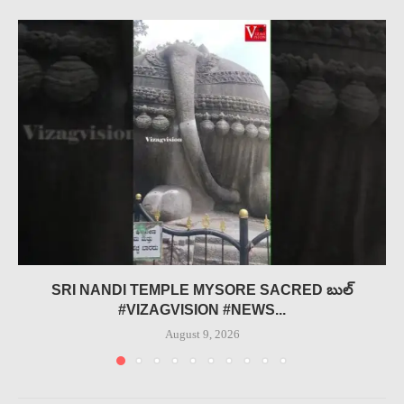
SRI NANDI TEMPLE MYSORE SACRED బుల్
#VIZAGVISION #NEWS...
August 9, 2026