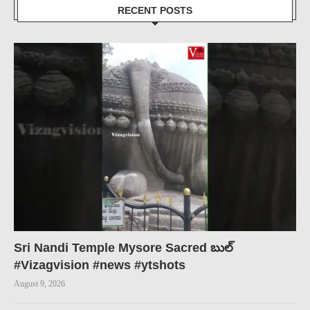
RECENT POSTS
Sri Nandi Temple Mysore Sacred బుల్
#Vizagvision #news #ytshots
August 9, 2026