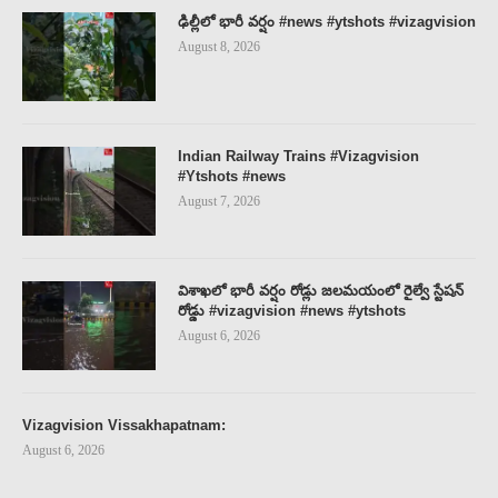
ఢిల్లీలో భారీ వర్షం #news #ytshots #vizagvision
August 8, 2026
Indian Railway Trains #Vizagvision
#Ytshots #news
August 7, 2026
విశాఖలో భారీ వర్షం రోడ్లు జలమయంలో రైల్వే స్టేషన్
రోడ్డు #vizagvision #news #ytshots
August 6, 2026
Vizagvision Vissakhapatnam:
August 6, 2026