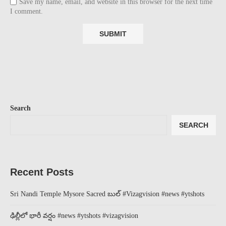
Save my name, email, and website in this browser for the next time
I comment.
Search
SEARCH
Recent Posts
Sri Nandi Temple Mysore Sacred బుల్ #Vizagvision #news #ytshots
ఢిల్లీలో భారీ వర్షం #news #ytshots #vizagvision