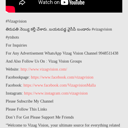
#Vizagvision
తిరుపతి నెయ్యి కల్తీ చేశారు..బయటపడ్డ వైసీపీ బండారం #vizagvision
#ytshots
For Inquiries
For Any Advertisement WhatsApp Vizag Vision Channel 9948511438
And Also Follow Us On : Vizag Vision Groups
Website:
http://www.vizagvision.com/
Facebookpage:
https://www.facebook.com/vizagvision
Facebook:
https://www.facebook.com/VizagvisionMalla
Instagram:
https://www.instagram.com/vizagvision
Please Subscribe My Channel
Please Follow This Links
Don’t For Got Please Support Me Friends
“Welcome to Vizag Vision, your ultimate source for everything related