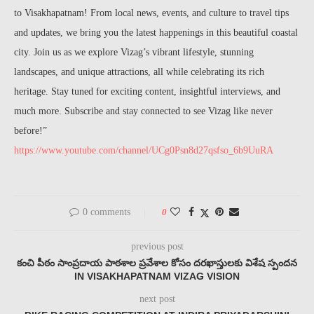
to Visakhapatnam! From local news, events, and culture to travel tips
and updates, we bring you the latest happenings in this beautiful coastal
city. Join us as we explore Vizag’s vibrant lifestyle, stunning
landscapes, and unique attractions, all while celebrating its rich
heritage. Stay tuned for exciting content, insightful interviews, and
much more. Subscribe and stay connected to see Vizag like never
before!”
https://www.youtube.com/channel/UCg0Psn8d27qsfso_6b9UuRA
0 comments
0
previous post
కంచి పీఠం సాంప్రదాయ పాఠశాల ప్రవేశాల కోసం దరఖాస్తులకు విశేష స్పందన
IN VISAKHAPATNAM VIZAG VISION
next post