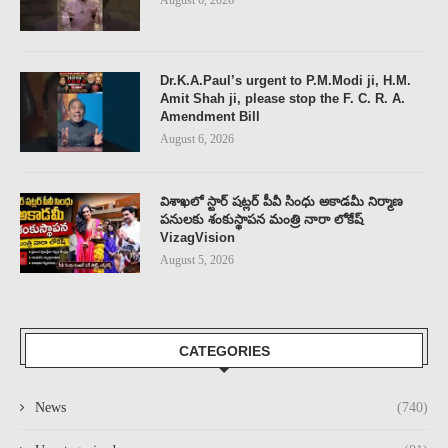
August 6, 2026
Dr.K.A.Paul’s urgent to P.M.Modi ji, H.M.
Amit Shah ji, please stop the F. C. R. A.
Amendment Bill
August 6, 2026
విశాఖలో స్టార్ షట్లర్ పీవీ సింధు అకాడమీ నిర్మాణ
పనులకు శంకుస్థాపన మంత్రి నారా లోకేష్
VizagVision
August 5, 2026
CATEGORIES
News
(740)