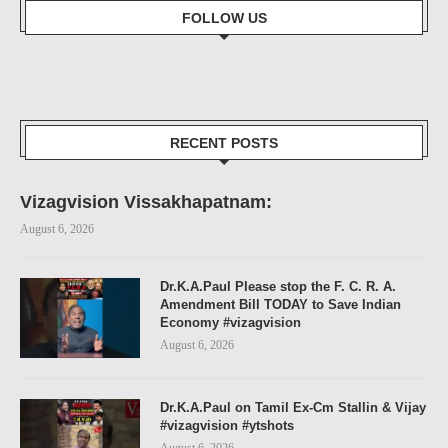
FOLLOW US
RECENT POSTS
Vizagvision Vissakhapatnam:
August 6, 2026
Dr.K.A.Paul Please stop the F. C. R. A.
Amendment Bill TODAY to Save Indian
Economy #vizagvision
August 6, 2026
Dr.K.A.Paul on Tamil Ex-Cm Stallin & Vijay
#vizagvision #ytshots