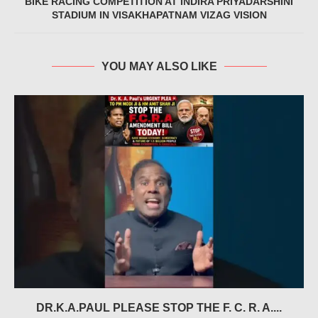
BIKE RACING COMPETITION AT INDIRA PRIYADARSHINI
STADIUM IN VISAKHAPATNAM VIZAG VISION
YOU MAY ALSO LIKE
DR.K.A.PAUL PLEASE STOP THE F. C. R. A....