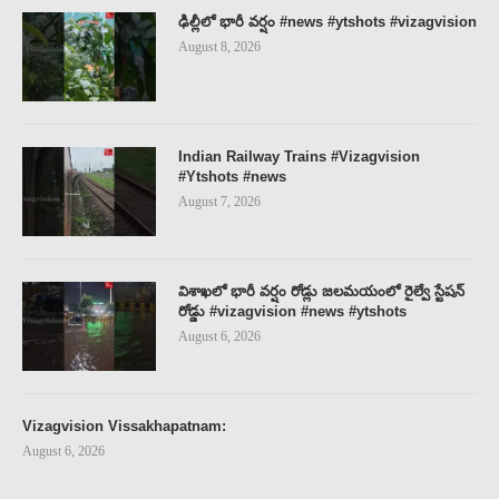
ఢిల్లీలో భారీ వర్షం #news #ytshots #vizagvision
August 8, 2026
Indian Railway Trains #Vizagvision
#Ytshots #news
August 7, 2026
విశాఖలో భారీ వర్షం రోడ్లు జలమయంలో రైల్వే స్టేషన్
రోడ్డు #vizagvision #news #ytshots
August 6, 2026
Vizagvision Vissakhapatnam:
August 6, 2026