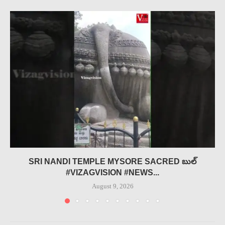
SRI NANDI TEMPLE MYSORE SACRED బుల్
#VIZAGVISION #NEWS...
August 9, 2026