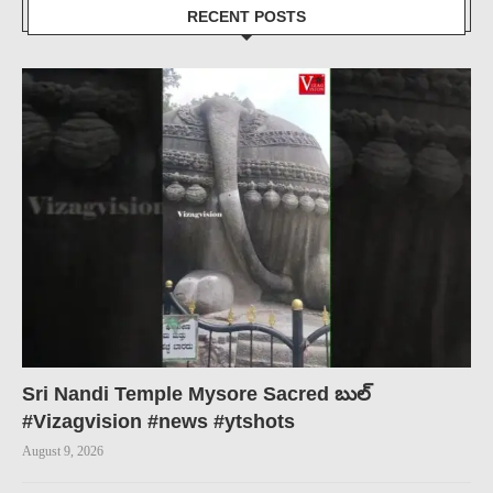
RECENT POSTS
Sri Nandi Temple Mysore Sacred బుల్
#Vizagvision #news #ytshots
August 9, 2026