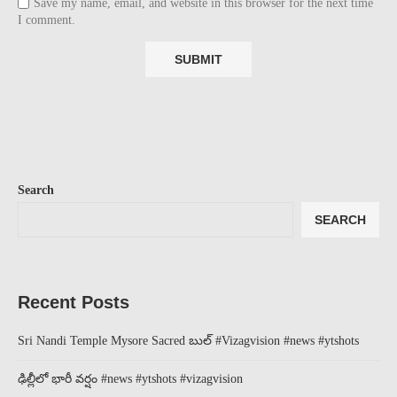
Save my name, email, and website in this browser for the next time
I comment.
Search
SEARCH
Recent Posts
Sri Nandi Temple Mysore Sacred బుల్ #Vizagvision #news #ytshots
ఢిల్లీలో భారీ వర్షం #news #ytshots #vizagvision