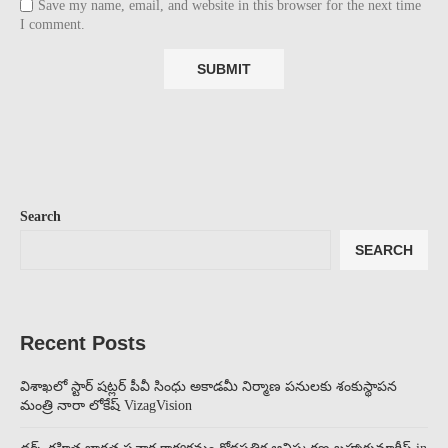
Save my name, email, and website in this browser for the next time
I comment.
Search
SEARCH
Recent Posts
విశాఖలో స్టార్ షట్లర్ పీవీ సింధు అకాడమీ నిర్మాణ పనులకు శంకుస్థాపన
మంత్రి నారా లోకేష్ VizagVision