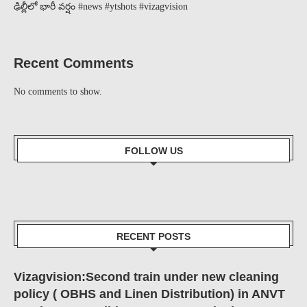
ఢిల్లీలో భారీ వర్షం #news #ytshots #vizagvision
Recent Comments
No comments to show.
FOLLOW US
RECENT POSTS
Vizagvision:Second train under new cleaning
policy ( OBHS and Linen Distribution) in ANVT