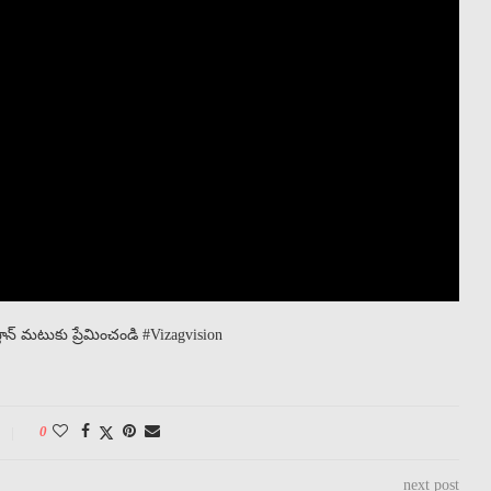
్తాన్ మటుకు ప్రేమించండి #Vizagvision
0
next post