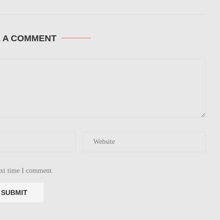
E A COMMENT
ext time I comment.