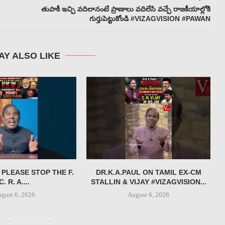
తుపాకీ ఇచ్చి వదిలానంటే ప్రాణాలు వదిలేసి వచ్చే రాజకీయాల్లోకి
గుర్తుపెట్టుకోండి #VIZAGVISION #PAWAN
AY ALSO LIKE
 PLEASE STOP THE F.
DR.K.A.PAUL ON TAMIL EX-CM
C. R. A....
STALLIN & VIJAY #VIZAGVISION...
gust 6, 2026
August 6, 2026