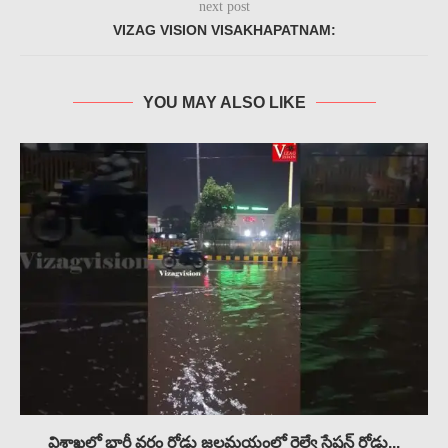
next post
VIZAG VISION VISAKHAPATNAM:
YOU MAY ALSO LIKE
విశాఖలో భారీ వర్షం రోడ్లు జలమయంలో రైల్వే స్టేషన్ రోడ్డు...