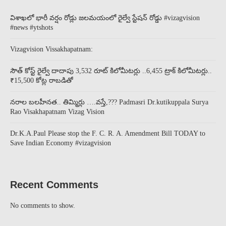
విశాఖలో భారీ వర్షం రోడ్లు జలమయంలో రైల్వే స్టేషన్ రోడ్డు #vizagvision
#news #ytshots
Vizagvision Vissakhapatnam:
సౌత్ కోస్ట్ రైల్వే దాదాపు 3,532 రూట్ కిలోమీటర్లు ..6,455 ట్రాక్ కిలోమీటర్లు..
₹15,500 కోట్ల రాబడితో
నరాల బలహీనత.. తిమ్మిర్లు ….వస్తే,??? Padmasri Dr.kutikuppala Surya
Rao Visakhapatnam Vizag Vision
Dr.K.A.Paul Please stop the F. C. R. A. Amendment Bill TODAY to
Save Indian Economy #vizagvision
Recent Comments
No comments to show.