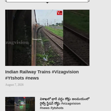
Indian Railway Trains #Vizagvision
#Ytshots #news
August 7, 2026
విశాఖలో భారీ వర్షం రోడ్లు జలమయంలో
రైల్వే స్టేషన్ రోడ్డు #vizagvision
#news #ytshots