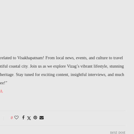
related to Visakhapatnam! From local news, events, and culture to travel
iful coastal city. Join us as we explore Vizag’s vibrant lifestyle, stunning
h heritage. Stay tuned for exciting content, insightful interviews, and much
ore!”
RA
0
next post