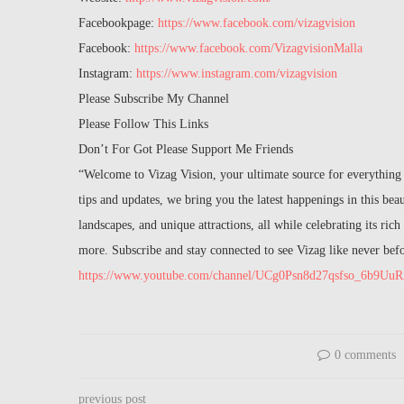
Facebookpage:
https://www.facebook.com/vizagvision
Facebook:
https://www.facebook.com/VizagvisionMalla
Instagram:
https://www.instagram.com/vizagvision
Please Subscribe My Channel
Please Follow This Links
Don’t For Got Please Support Me Friends
“Welcome to Vizag Vision, your ultimate source for everything 
tips and updates, we bring you the latest happenings in this beaut
landscapes, and unique attractions, all while celebrating its ric
more. Subscribe and stay connected to see Vizag like never bef
https://www.youtube.com/channel/UCg0Psn8d27qsfso_6b9Uu
0 comments
previous post