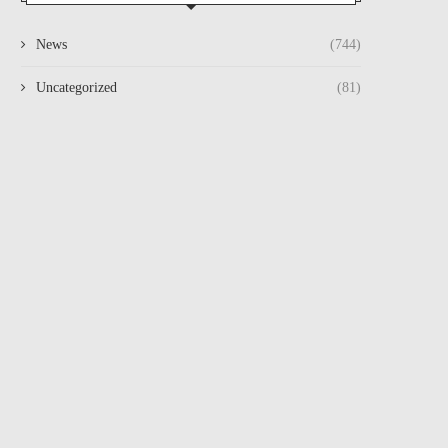
News
(744)
Uncategorized
(81)