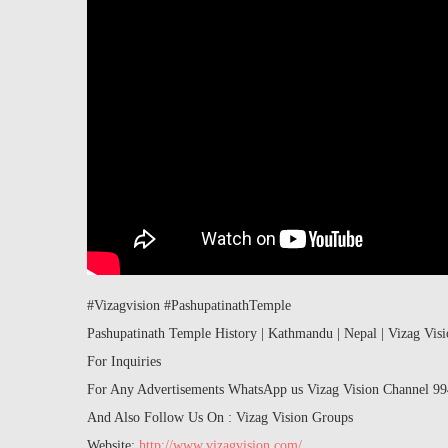
#Vizagvision #PashupatinathTemple
Pashupatinath Temple History | Kathmandu | Nepal | Vizag Vis
For Inquiries
For Any Advertisements WhatsApp us Vizag Vision Channel 9
And Also Follow Us On : Vizag Vision Groups
Website:
http://www.vizagvision.com/