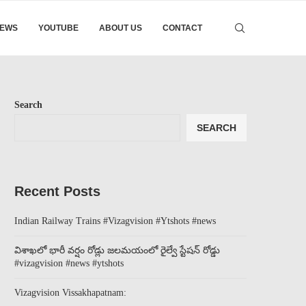
EWS
YOUTUBE
ABOUT US
CONTACT
Search
SEARCH
Recent Posts
Indian Railway Trains #Vizagvision #Ytshots #news
విశాఖలో భారీ వర్షం రోడ్లు జలమయంలో రైల్వే స్టేషన్ రోడ్డు
#vizagvision #news #ytshots
Vizagvision Vissakhapatnam: