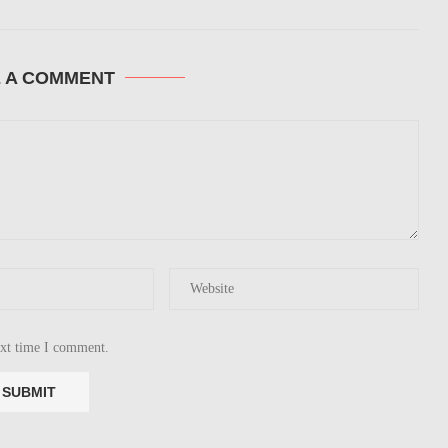
E A COMMENT
ext time I comment.