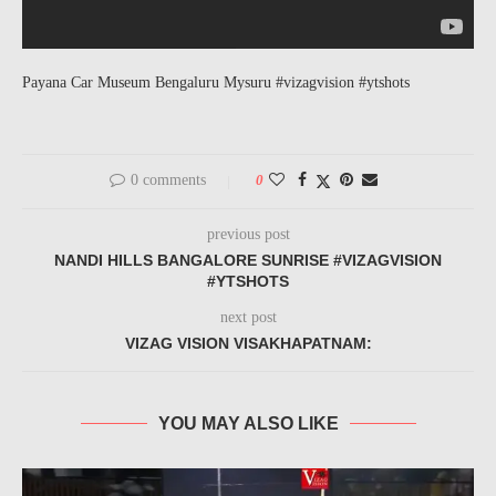
Payana Car Museum Bengaluru Mysuru #vizagvision #ytshots
0 comments
0
previous post
NANDI HILLS BANGALORE SUNRISE #VIZAGVISION
#YTSHOTS
next post
VIZAG VISION VISAKHAPATNAM:
YOU MAY ALSO LIKE