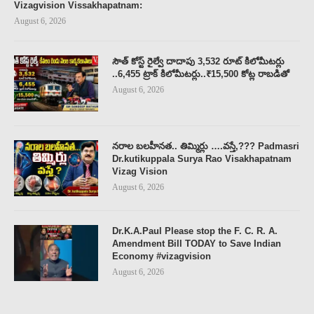
Vizagvision Vissakhapatnam:
August 6, 2026
సౌత్ కోస్ట్ రైల్వే దాదాపు 3,532 రూట్ కిలోమీటర్లు
..6,455 ట్రాక్ కిలోమీటర్లు..₹15,500 కోట్ల రాబడితో
August 6, 2026
నరాల బలహీనత.. తిమ్మిర్లు ….వస్తే,??? Padmasri
Dr.kutikuppala Surya Rao Visakhapatnam
Vizag Vision
August 6, 2026
Dr.K.A.Paul Please stop the F. C. R. A.
Amendment Bill TODAY to Save Indian
Economy #vizagvision
August 6, 2026