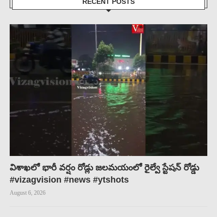
RECENT POSTS
విశాఖలో భారీ వర్షం రోడ్లు జలమయంలో రైల్వే స్టేషన్ రోడ్డు
#vizagvision #news #ytshots
August 6, 2026