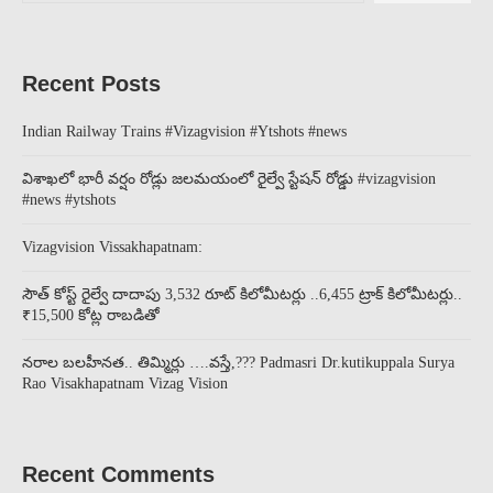
Recent Posts
Indian Railway Trains #Vizagvision #Ytshots #news
విశాఖలో భారీ వర్షం రోడ్లు జలమయంలో రైల్వే స్టేషన్ రోడ్డు #vizagvision
#news #ytshots
Vizagvision Vissakhapatnam:
సౌత్ కోస్ట్ రైల్వే దాదాపు 3,532 రూట్ కిలోమీటర్లు ..6,455 ట్రాక్ కిలోమీటర్లు..
₹15,500 కోట్ల రాబడితో
నరాల బలహీనత.. తిమ్మిర్లు ….వస్తే,??? Padmasri Dr.kutikuppala Surya
Rao Visakhapatnam Vizag Vision
Recent Comments