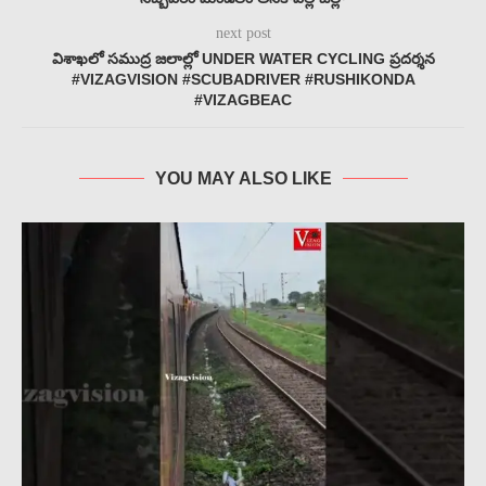
next post
విశాఖలో సముద్ర జలాల్లో UNDER WATER CYCLING ప్రదర్శన
#VIZAGVISION #SCUBADRIVER #RUSHIKONDA
#VIZAGBEAC
YOU MAY ALSO LIKE