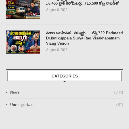
..6,455 ట్రాక్ కిలోమీటర్లు..₹15,500 కోట్ల రాబడితో
August 6, 2026
నరాల బలహీనత.. తిమ్మిర్లు ….వస్తే,??? Padmasri
Dr.kutikuppala Surya Rao Visakhapatnam
Vizag Vision
August 6, 2026
CATEGORIES
News
(744)
Uncategorized
(81)