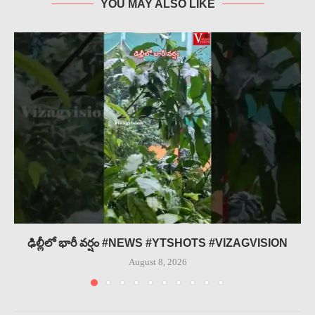
YOU MAY ALSO LIKE
ఢిల్లీలో భారీ వర్షం #NEWS #YTSHOTS #VIZAGVISION
August 8, 2026