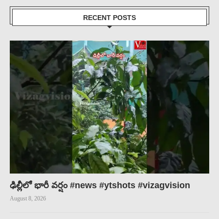
RECENT POSTS
ఢిల్లీలో భారీ వర్షం #news #ytshots #vizagvision
August 8, 2026