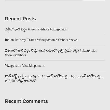
Recent Posts
ఢిల్లీలో భారీ వర్షం #news #ytshots #vizagvision
Indian Railway Trains #Vizagvision #Ytshots #news
విశాఖలో భారీ వర్షం రోడ్లు జలమయంలో రైల్వే స్టేషన్ రోడ్డు #vizagvision
#news #ytshots
Vizagvision Vissakhapatnam:
సౌత్ కోస్ట్ రైల్వే దాదాపు 3,532 రూట్ కిలోమీటర్లు ..6,455 ట్రాక్ కిలోమీటర్లు..
₹15,500 కోట్ల రాబడితో
Recent Comments