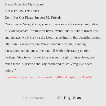
Please Subscribe My Channel
Please Follow This Links
Don’t For Got Please Support Me Friends
“Welcome to Vizag Vision, your ultimate source for everything related
to Visakhapatnam! From local news, events, and culture to travel tips
and updates, we bring you the latest happenings in this beautiful coastal
city. Join us as we explore Vizag’s vibrant lifestyle, stunning
landscapes, and unique attractions, all while celebrating its rich
heritage. Stay tuned for exciting content, insightful interviews, and
much more. Subscribe and stay connected to see Vizag like never
before!”
https://www.youtube.com/channel/UCg0Psn8d27qsfso_6b9UuRA
0 comments
0