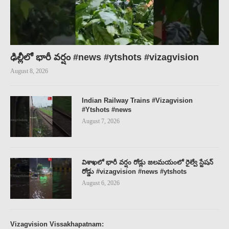
ఢిల్లీలో భారీ వర్షం #news #ytshots #vizagvision
August 8, 2026
Indian Railway Trains #Vizagvision
#Ytshots #news
August 7, 2026
విశాఖలో భారీ వర్షం రోడ్లు జలమయంలో రైల్వే స్టేషన్
రోడ్డు #vizagvision #news #ytshots
August 6, 2026
Vizagvision Vissakhapatnam: