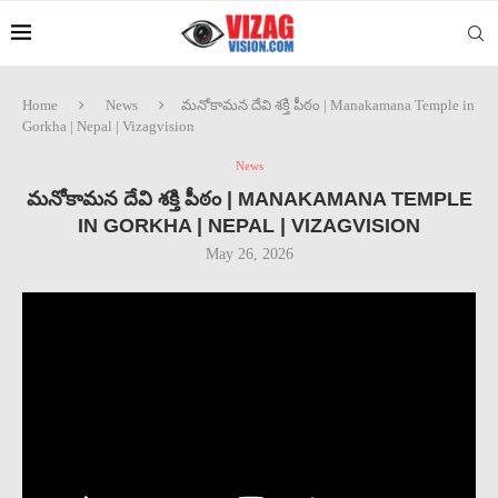
Home
News
మనోకామన దేవి శక్తి పీఠం | Manakamana Temple in
Gorkha | Nepal | Vizagvision
News
మనోకామన దేవి శక్తి పీఠం | MANAKAMANA TEMPLE
IN GORKHA | NEPAL | VIZAGVISION
May 26, 2026