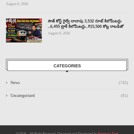
August 6, 2026
సౌత్ కోస్ట్ రైల్వే దాదాపు 3,532 రూట్ కిలోమీటర్లు
..6,455 ట్రాక్ కిలోమీటర్లు..₹15,500 కోట్ల రాబడితో
August 6, 2026
CATEGORIES
News
(745)
Uncategorized
(81)
@2026 - All Right Reserved. Designed and Developed by
Varanasi Tech