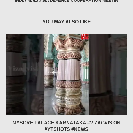
INDIA-MALAYSIA DEFENCE COOPERATION MEETIN
YOU MAY ALSO LIKE
MYSORE PALACE KARNATAKA #VIZAGVISION
#YTSHOTS #NEWS