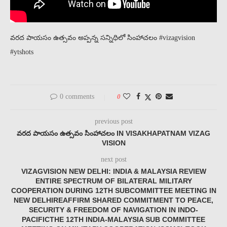
వరద పాయసం ఉత్సవం అప్పన్న సన్నిధిలో సింహాచలం #vizagvision
#ytshots
0 comments
0
previous post
వరద పాయసం ఉత్సవం సింహాచలం IN VISAKHAPATNAM VIZAG
VISION
next post
VIZAGVISION NEW DELHI: INDIA & MALAYSIA REVIEW
ENTIRE SPECTRUM OF BILATERAL MILITARY
COOPERATION DURING 12TH SUBCOMMITTEE MEETING IN
NEW DELHIREAFFIRM SHARED COMMITMENT TO PEACE,
SECURITY & FREEDOM OF NAVIGATION IN INDO-
PACIFICTHE 12TH INDIA-MALAYSIA SUB COMMITTEE