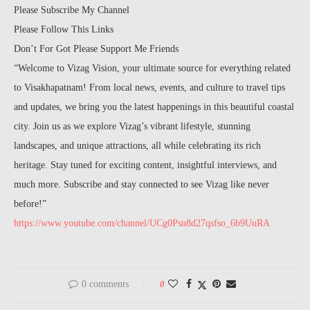
Please Subscribe My Channel
Please Follow This Links
Don’t For Got Please Support Me Friends
“Welcome to Vizag Vision, your ultimate source for everything related
to Visakhapatnam! From local news, events, and culture to travel tips
and updates, we bring you the latest happenings in this beautiful coastal
city. Join us as we explore Vizag’s vibrant lifestyle, stunning
landscapes, and unique attractions, all while celebrating its rich
heritage. Stay tuned for exciting content, insightful interviews, and
much more. Subscribe and stay connected to see Vizag like never
before!”
https://www.youtube.com/channel/UCg0Psn8d27qsfso_6b9UuRA
0 comments
0