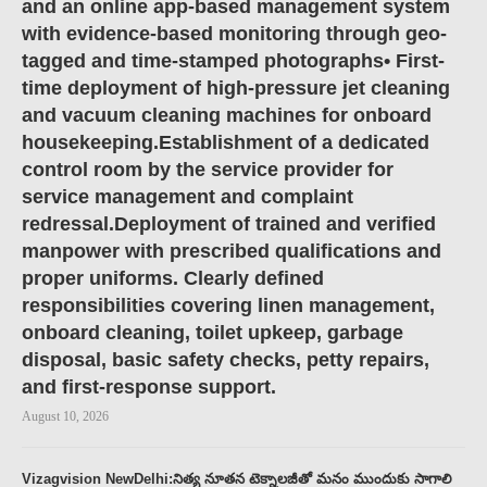
and an online app-based management system
with evidence-based monitoring through geo-
tagged and time-stamped photographs• First-
time deployment of high-pressure jet cleaning
and vacuum cleaning machines for onboard
housekeeping.Establishment of a dedicated
control room by the service provider for
service management and complaint
redressal.Deployment of trained and verified
manpower with prescribed qualifications and
proper uniforms. Clearly defined
responsibilities covering linen management,
onboard cleaning, toilet upkeep, garbage
disposal, basic safety checks, petty repairs,
and first-response support.
August 10, 2026
Vizagvision NewDelhi:నిత్య నూతన టెక్నాలజీతో మనం ముందుకు సాగాలి