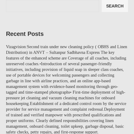
SEARCH
Recent Posts
Vizagvision:Second train under new cleaning policy ( OBHS and Linen
Distribution) in ANVT – Sultanpur Sadbhavna Express The key
features of the enhanced scheme are Coverage of all coaches, including
unreserved coaches.•Introduction of several passenger-friendly
initiatives, including provision of liquid soap in sleeper class coaches,
use of portable devices for welcoming passengers and collecting
garbage in line with airline practices, and an online app-based
management system with evidence-based monitoring through geo-
tagged and time-stamped photographs• First-time deployment of high-
pressure jet cleaning and vacuum cleaning machines for onboard
housekeeping.Establishment of a dedicated control room by the service
provider for service management and complaint redressal.Deployment
of trained and verified manpower with prescribed qualifications and
proper uniforms. Clearly defined responsibilities covering linen
management, onboard cleaning, toilet upkeep, garbage disposal, basic
safety checks, petty repairs, and first-response support.