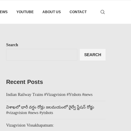
EWS
YOUTUBE
ABOUT US
CONTACT
Search
SEARCH
Recent Posts
Indian Railway Trains #Vizagvision #Ytshots #news
విశాఖలో భారీ వర్షం రోడ్లు జలమయంలో రైల్వే స్టేషన్ రోడ్డు
#vizagvision #news #ytshots
Vizagvision Vissakhapatnam: