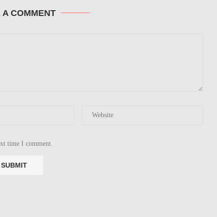
E A COMMENT
ext time I comment.