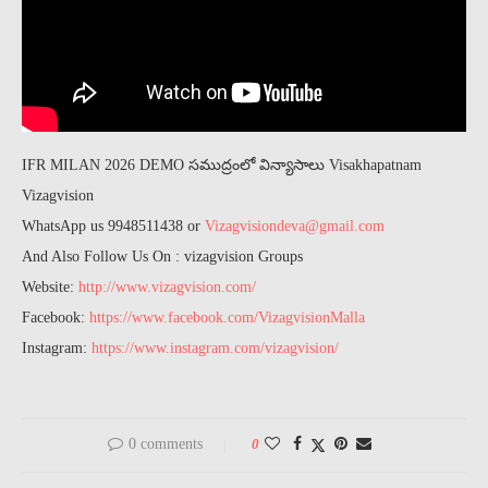
IFR MILAN 2026 DEMO సముద్రంలో విన్యాసాలు Visakhapatnam
Vizagvision
WhatsApp us 9948511438 or
Vizagvisiondeva@gmail.com
And Also Follow Us On : vizagvision Groups
Website:
http://www.vizagvision.com/
Facebook:
https://www.facebook.com/VizagvisionMalla
Instagram:
https://www.instagram.com/vizagvision/
0 comments
0