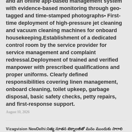
and an online app-based management system
with evidence-based monitoring through geo-
tagged and time-stamped photographs• First-
time deployment of high-pressure jet cleaning
and vacuum cleaning machines for onboard
housekeeping.Establishment of a dedicated
control room by the service provider for
service management and complaint
redressal.Deployment of trained and verified
manpower with prescribed qualifications and
proper uniforms. Clearly defined
responsibilities covering linen management,
onboard cleaning, toilet upkeep, garbage
disposal, basic safety checks, petty repairs,
and first-response support.
August 10, 2026
Vizagvision NewDelhi:నిత్య నూతన టెక్నాలజీతో మనం ముందుకు సాగాలి