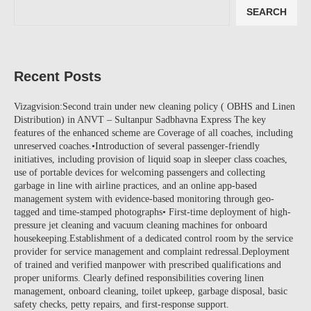
SEARCH
Recent Posts
Vizagvision:Second train under new cleaning policy ( OBHS and Linen
Distribution) in ANVT – Sultanpur Sadbhavna Express The key
features of the enhanced scheme are Coverage of all coaches, including
unreserved coaches.•Introduction of several passenger-friendly
initiatives, including provision of liquid soap in sleeper class coaches,
use of portable devices for welcoming passengers and collecting
garbage in line with airline practices, and an online app-based
management system with evidence-based monitoring through geo-
tagged and time-stamped photographs• First-time deployment of high-
pressure jet cleaning and vacuum cleaning machines for onboard
housekeeping.Establishment of a dedicated control room by the service
provider for service management and complaint redressal.Deployment
of trained and verified manpower with prescribed qualifications and
proper uniforms. Clearly defined responsibilities covering linen
management, onboard cleaning, toilet upkeep, garbage disposal, basic
safety checks, petty repairs, and first-response support.