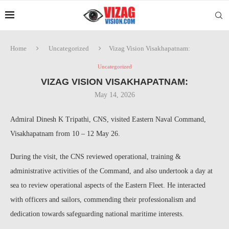
Home
Uncategorized
Vizag Vision Visakhapatnam:
Uncategorized
VIZAG VISION VISAKHAPATNAM:
May 14, 2026
Admiral Dinesh K Tripathi, CNS, visited Eastern Naval Command,
Visakhapatnam from 10 – 12 May 26.
During the visit, the CNS reviewed operational, training &
administrative activities of the Command, and also undertook a day at
sea to review operational aspects of the Eastern Fleet. He interacted
with officers and sailors, commending their professionalism and
dedication towards safeguarding national maritime interests.