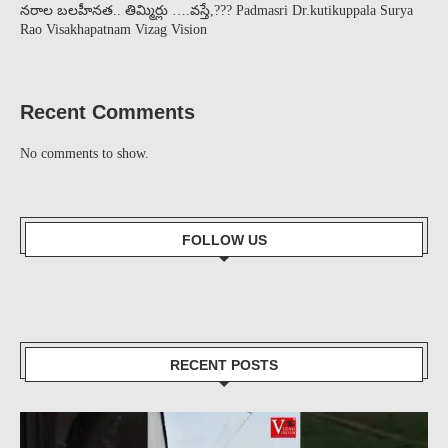
నరాల బలహీనత.. తిమ్మిర్లు ….వస్తే,??? Padmasri Dr.kutikuppala Surya
Rao Visakhapatnam Vizag Vision
Recent Comments
No comments to show.
FOLLOW US
RECENT POSTS