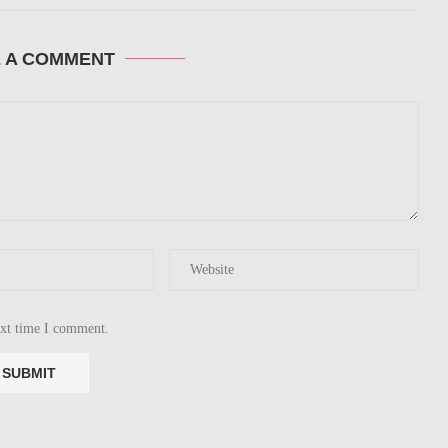
E A COMMENT
ext time I comment.