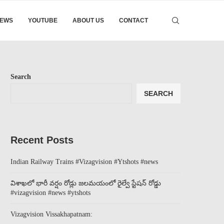
EWS
YOUTUBE
ABOUT US
CONTACT
Search
SEARCH
Recent Posts
Indian Railway Trains #Vizagvision #Ytshots #news
విశాఖలో భారీ వర్షం రోడ్లు జలమయంలో రైల్వే స్టేషన్ రోడ్డు
#vizagvision #news #ytshots
Vizagvision Vissakhapatnam: